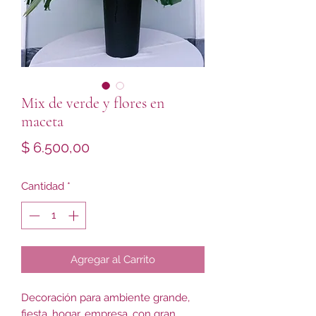
Mix de verde y flores en
maceta
Precio
$ 6.500,00
Cantidad
*
Agregar al Carrito
Decoración para ambiente grande,
fiesta, hogar, empresa, con gran