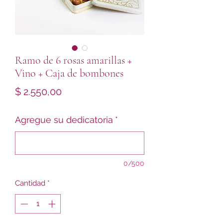
Ramo de 6 rosas amarillas +
Vino + Caja de bombones
Precio
$ 2.550,00
Agregue su dedicatoria
*
0/500
Cantidad
*