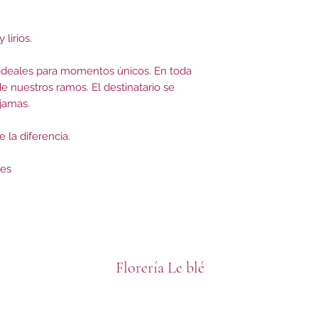
lirios.
ideales para momentos únicos. En toda
e nuestros ramos. El destinatario se
 jamas.
la diferencia.
res
Florería Le blé