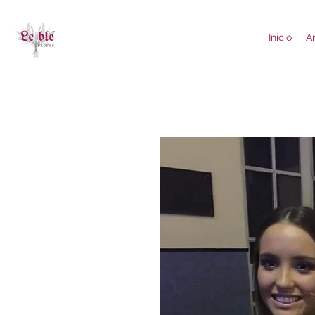
Inicio
A